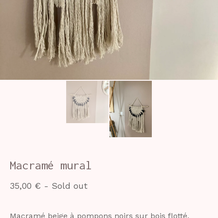
Macramé mural
35,00
€
- Sold out
Macramé beige à pompons noirs sur bois flotté.