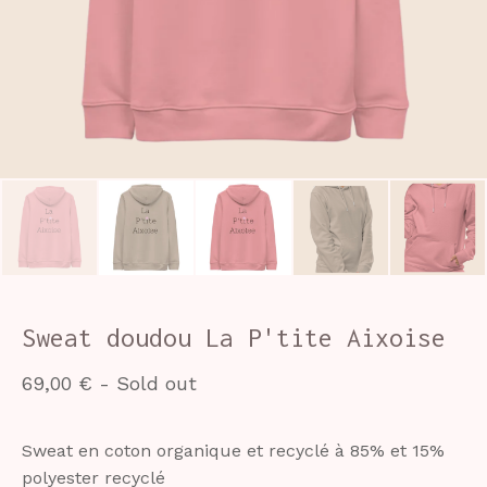
Sweat doudou La P'tite Aixoise
69,00
€
- Sold out
Sweat en coton organique et recyclé à 85% et 15%
polyester recyclé